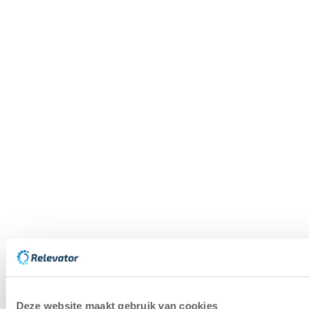
Deze website maakt gebruik van cookies