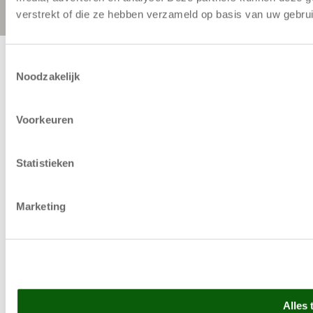
oikeudet pidätetään |
Tietosuojakäytäntö
|
Yleiset ehdot
|
verstrekt of die ze hebben verzameld op basis van uw gebru
Ura
|
Arvioi varastoautomaatio
|
Etusija koneissa
Toestemmingsselectie
Noodzakelijk
Voorkeuren
Statistieken
Marketing
Alles 