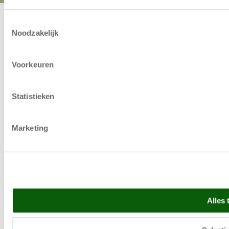
Toestemmingsselectie
Noodzakelijk
Voorkeuren
Statistieken
Marketing
Alles 