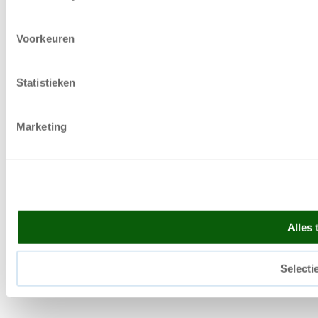
Voorkeuren
Statistieken
Marketing
Alles 
Selecti