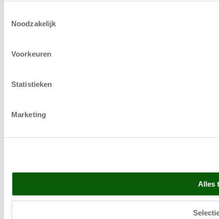
Toestemmingsselectie
Noodzakelijk
Voorkeuren
Statistieken
Marketing
Alles 
Selecti