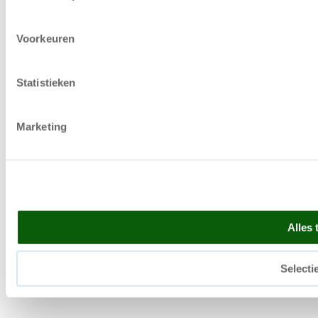
Voorkeuren
Statistieken
Marketing
Alles 
Selecti