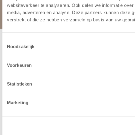
websiteverkeer te analyseren. Ook delen we informatie over 
Copyright © 2025 | Relevator Sverige AB | Kaikki
media, adverteren en analyse. Deze partners kunnen deze g
oikeudet pidätetään |
Tietosuojakäytäntö
|
Yleiset ehdot
|
verstrekt of die ze hebben verzameld op basis van uw gebru
Ura
|
Arvioi varastoautomaatio
|
Etusija koneissa
Toestemmingsselectie
Noodzakelijk
Voorkeuren
Statistieken
Marketing