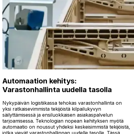
Automaation kehitys:
Varastonhallinta uudella tasolla
Nykypäivän logistiikassa tehokas varastonhallinta on
yksi ratkaisevimmista tekijöistä kilpailukyvyn
säilyttämisessä ja ensiluokkaisen asiakaspalvelun
tarjoamisessa. Teknologian nopean kehityksen myötä
automaatio on noussut yhdeksi keskeisimmistä tekijöistä,
jotka vievät varastonhallinnan uudelle tasolle. Tässä