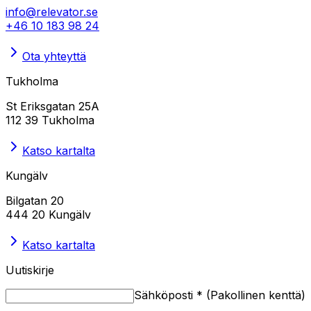
info@relevator.se
+46 10 183 98 24
Ota yhteyttä
Tukholma
St Eriksgatan 25A
112 39 Tukholma
Katso kartalta
Kungälv
Bilgatan 20
444 20 Kungälv
Katso kartalta
Uutiskirje
Sähköposti
*
(
Pakollinen kenttä
)