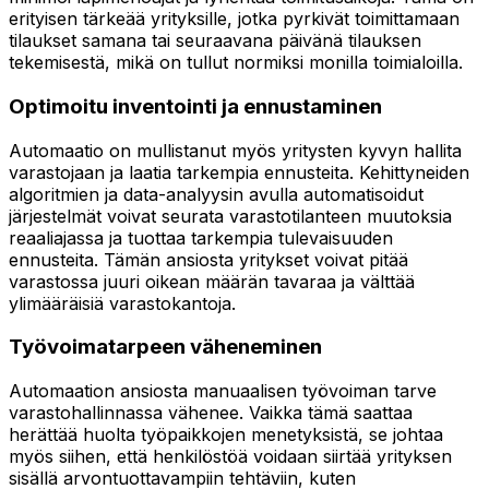
erityisen tärkeää yrityksille, jotka pyrkivät toimittamaan
tilaukset samana tai seuraavana päivänä tilauksen
tekemisestä, mikä on tullut normiksi monilla toimialoilla.
Optimoitu inventointi ja ennustaminen
Automaatio on mullistanut myös yritysten kyvyn hallita
varastojaan ja laatia tarkempia ennusteita. Kehittyneiden
algoritmien ja data-analyysin avulla automatisoidut
järjestelmät voivat seurata varastotilanteen muutoksia
reaaliajassa ja tuottaa tarkempia tulevaisuuden
ennusteita. Tämän ansiosta yritykset voivat pitää
varastossa juuri oikean määrän tavaraa ja välttää
ylimääräisiä varastokantoja.
Työvoimatarpeen väheneminen
Automaation ansiosta manuaalisen työvoiman tarve
varastohallinnassa vähenee. Vaikka tämä saattaa
herättää huolta työpaikkojen menetyksistä, se johtaa
myös siihen, että henkilöstöä voidaan siirtää yrityksen
sisällä arvontuottavampiin tehtäviin, kuten