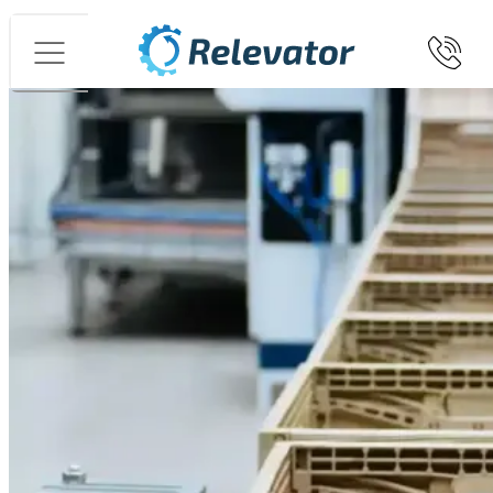
Valikko