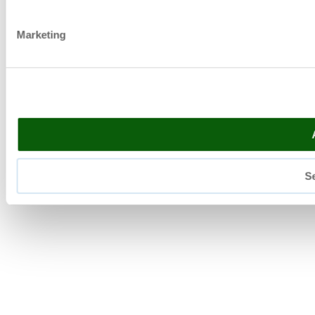
Marketing
Se