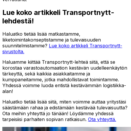
Lue koko artikkeli Transportnytt-
lehdestä!
Haluatko tietää lisää matkastamme,
liiketoimintakonseptistamme ja tulevaisuuden
suunnitelmistamme?
Lue koko artikkeli Transportnytt-
sivustolta.
Haluamme kiittää Transportnytt-lehteä siitä, että se
korostaa varastoautomaation kestävän uudelleenkäytön
tärkeyttä, sekä kaikkia asiakkaitamme ja
kumppaneitamme, jotka mahdollistavat toimintamme.
Yhdessä voimme luoda entistä kestävämmän logistiikka-
alan!
Haluatko tietää lisää siitä, miten voimme auttaa yritystäsi
säästämään rahaa ja edistämään kestävää tulevaisuutta?
Ota meihin yhteyttä jo tänään! Löydämme yhdessä
tarpeisiisi parhaiten sopivan ratkaisun.
Ota yhteyttä.