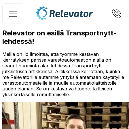
Valikko
Relevator on esillä Transportnytt-
lehdessä!
Meillä on ilo ilmoittaa, että työmme kestävän
kierrätyksen parissa varastoautomaation alalla on
saanut huomiota alan lehdessä Transportnytt
julkaistussa artikkelissa. Artikkelissa kerrotaan, kuinka
me Relevatorilla autamme yrityksiä antamaan käytetyille
varastoautomaateille ja muulle automaatiolaitteistolle
uuden elämän. Se on kestävä vaihtoehto laitteiden
yksinkertaiselle romuttamiselle.