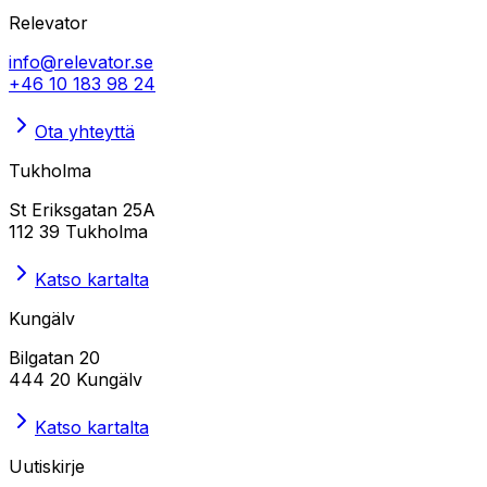
Relevator
info@relevator.se
+46 10 183 98 24
Ota yhteyttä
Tukholma
St Eriksgatan 25A
112 39 Tukholma
Katso kartalta
Kungälv
Bilgatan 20
444 20 Kungälv
Katso kartalta
Uutiskirje