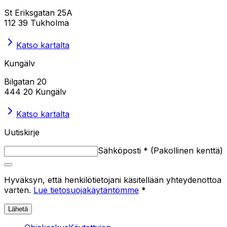
St Eriksgatan 25A
112 39 Tukholma
Katso kartalta
Kungälv
Bilgatan 20
444 20 Kungälv
Katso kartalta
Uutiskirje
Sähköposti
*
(
Pakollinen kenttä
)
Hyväksyn, että henkilötietojani käsitellään yhteydenottoa
varten.
Lue tietosuojakäytäntömme
*
Lähetä