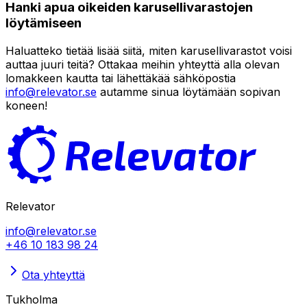
Hanki apua oikeiden karusellivarastojen
löytämiseen
Haluatteko tietää lisää siitä, miten karusellivarastot voisi
auttaa juuri teitä? Ottakaa meihin yhteyttä alla olevan
lomakkeen kautta tai lähettäkää sähköpostia
info@relevator.se
autamme sinua löytämään sopivan
koneen!
Relevator
info@relevator.se
+46 10 183 98 24
Ota yhteyttä
Tukholma