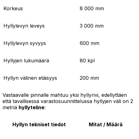
Korkeus
8 000 mm
Hyllylevyn leveys
3 000 mm
Hyllylevyn syvyys
600 mm
Hyllyjen lukumäärä
80 kpl
Hyllyn välinen etäisyys
200 mm
Vastaavalle pinnalle mahtuu yksi hyllyrivi, edellyttäen
että tavallisessa varastosuunnittelussa hyllyjen väli on 2
metriä
hyllyteline
:
Hyllyn tekniset tiedot
Mitat / Määrä