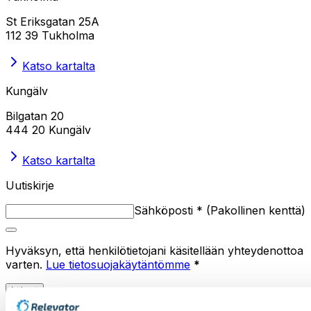
St Eriksgatan 25A
112 39 Tukholma
Katso kartalta
Kungälv
Bilgatan 20
444 20 Kungälv
Katso kartalta
Uutiskirje
Sähköposti
*
(
Pakollinen kenttä
)
Hyväksyn, että henkilötietojani käsitellään yhteydenottoa
varten.
Lue tietosuojakäytäntömme
*
Lähetä