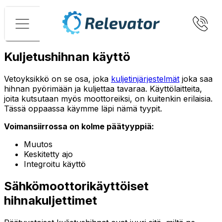
Valikko
Kuljetushihnan käyttö
Vetoyksikkö on se osa, joka
kuljetinjärjestelmät
joka saa
hihnan pyörimään ja kuljettaa tavaraa. Käyttölaitteita,
joita kutsutaan myös moottoreiksi, on kuitenkin erilaisia.
Tässä oppaassa käymme läpi nämä tyypit.
Voimansiirrossa on kolme päätyyppiä:
Muutos
Keskitetty ajo
Integroitu käyttö
Sähkömoottorikäyttöiset
hihnakuljettimet