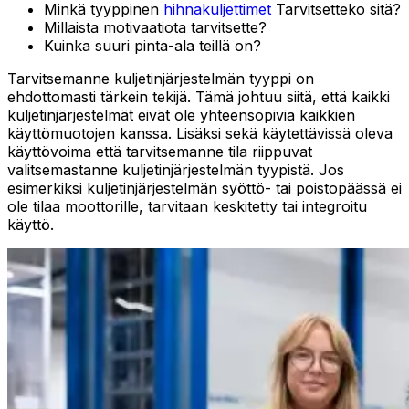
Minkä tyyppinen
hihnakuljettimet
Tarvitsetteko sitä?
Millaista motivaatiota tarvitsette?
Kuinka suuri pinta-ala teillä on?
Tarvitsemanne kuljetinjärjestelmän tyyppi on
ehdottomasti tärkein tekijä. Tämä johtuu siitä, että kaikki
kuljetinjärjestelmät eivät ole yhteensopivia kaikkien
käyttömuotojen kanssa. Lisäksi sekä käytettävissä oleva
käyttövoima että tarvitsemanne tila riippuvat
valitsemastanne kuljetinjärjestelmän tyypistä. Jos
esimerkiksi kuljetinjärjestelmän syöttö- tai poistopäässä ei
ole tilaa moottorille, tarvitaan keskitetty tai integroitu
käyttö.