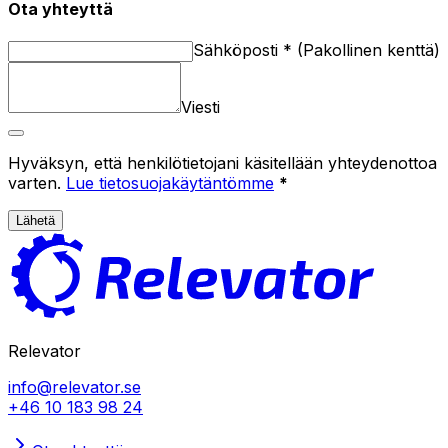
Ota yhteyttä
Sähköposti
*
(
Pakollinen kenttä
)
Viesti
Hyväksyn, että henkilötietojani käsitellään yhteydenottoa
varten.
Lue tietosuojakäytäntömme
*
Lähetä
Relevator
info@relevator.se
+46 10 183 98 24