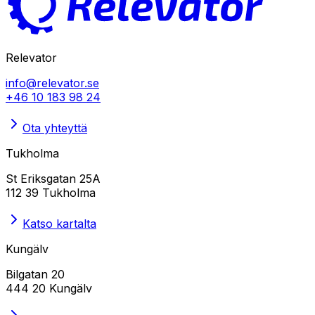
Relevator
info@relevator.se
+46 10 183 98 24
Ota yhteyttä
Tukholma
St Eriksgatan 25A
112 39 Tukholma
Katso kartalta
Kungälv
Bilgatan 20
444 20 Kungälv