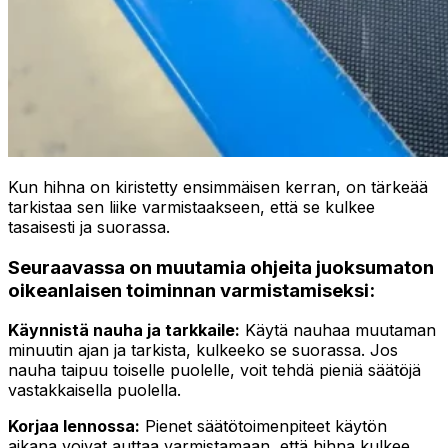
Kun hihna on kiristetty ensimmäisen kerran, on tärkeää
tarkistaa sen liike varmistaakseen, että se kulkee
tasaisesti ja suorassa.
Seuraavassa on muutamia ohjeita juoksumaton
oikeanlaisen toiminnan varmistamiseksi:
Käynnistä nauha ja tarkkaile:
Käytä nauhaa muutaman
minuutin ajan ja tarkista, kulkeeko se suorassa. Jos
nauha taipuu toiselle puolelle, voit tehdä pieniä säätöjä
vastakkaisella puolella.
Korjaa lennossa:
Pienet säätötoimenpiteet käytön
aikana voivat auttaa varmistamaan, että hihna kulkee