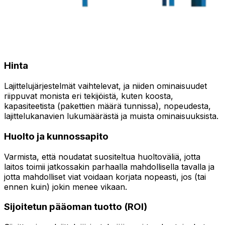
Hinta
Lajittelujärjestelmät vaihtelevat, ja niiden ominaisuudet
riippuvat monista eri tekijöistä, kuten koosta,
kapasiteetista (pakettien määrä tunnissa), nopeudesta,
lajittelukanavien lukumäärästä ja muista ominaisuuksista.
Huolto ja kunnossapito
Varmista, että noudatat suositeltua huoltoväliä, jotta
laitos toimii jatkossakin parhaalla mahdollisella tavalla ja
jotta mahdolliset viat voidaan korjata nopeasti, jos (tai
ennen kuin) jokin menee vikaan.
Sijoitetun pääoman tuotto (ROI)