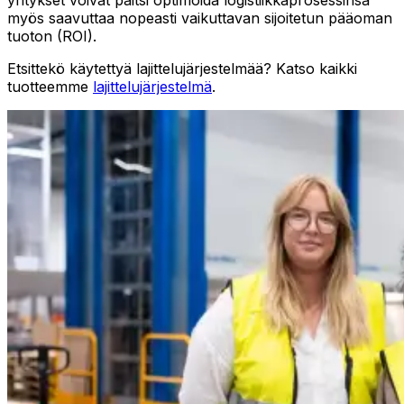
myös saavuttaa nopeasti vaikuttavan sijoitetun pääoman
tuoton (ROI).
Etsittekö käytettyä lajittelujärjestelmää? Katso kaikki
tuotteemme
lajittelujärjestelmä
.