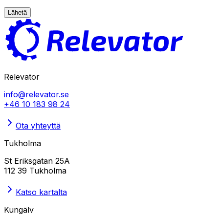
Lähetä
Relevator
info@relevator.se
+46 10 183 98 24
Ota yhteyttä
Tukholma
St Eriksgatan 25A
112 39 Tukholma
Katso kartalta
Kungälv