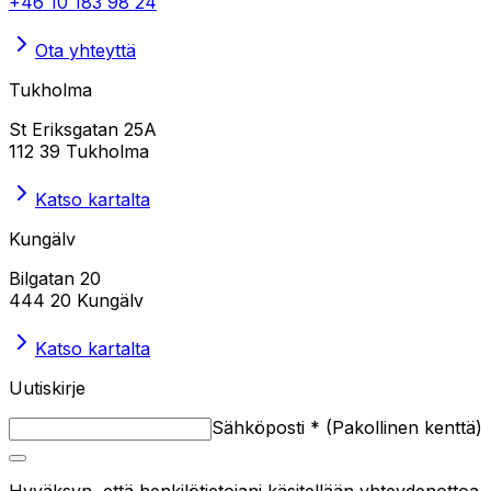
+46 10 183 98 24
Ota yhteyttä
Tukholma
St Eriksgatan 25A
112 39 Tukholma
Katso kartalta
Kungälv
Bilgatan 20
444 20 Kungälv
Katso kartalta
Uutiskirje
Sähköposti
*
(
Pakollinen kenttä
)