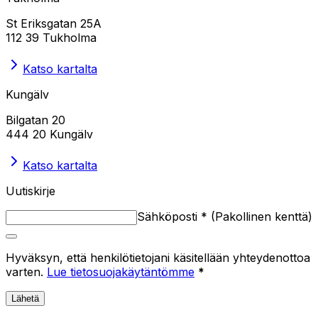
St Eriksgatan 25A
112 39 Tukholma
Katso kartalta
Kungälv
Bilgatan 20
444 20 Kungälv
Katso kartalta
Uutiskirje
Sähköposti
*
(
Pakollinen kenttä
)
Hyväksyn, että henkilötietojani käsitellään yhteydenottoa
varten.
Lue tietosuojakäytäntömme
*
Lähetä