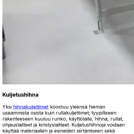
Kuljetushihna
Yksi
hihnakuljettimet
koostuu yleensä hieman
useammista osista kuin rullakuljettimet; tyypilliseen
rakenteeseen kuuluu runko, käyttölaite, hihna, rullat,
ohjauslaitteet ja kiristyslaitteet. Kuljetushihnoja voidaan
käyttää materiaalien ja esineiden siirtämiseen sekä