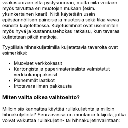
vaakasuoraan että pystysuoraan, mutta niitä voidaan
myös taivuttaa eri muotojen mukaan (esim.
yksinkertainen kaari). Niitä käytetään usein
epäsäännöllisen painoisia ja muotoisia sekä tilaa vieviä
esineitä kuljetettaessa. Kuljetushihnat ovat useimmiten
myös hyvä ja kustannustehokas ratkaisu, kun tavaraa
kuljetetaan pitkiä matkoja.
Tyypillisiä hihnakuljettimilla kuljetettavia tavaroita ovat
esimerkiksi:
Muoviset verkkokassit
Kartongista ja paperimateriaalista valmistetut
verkkokauppakassit
Pienemmät laatikot
Irtotavara ilman pakkausta
Miten valita oikea vaihtoehto?
Milloin siis kannattaa käyttää rullakuljetinta ja milloin
hihnakuljetinta? Seuraavassa on muutamia tekijöitä, jotka
voivat vaikuttaa rullakuljetin- tai hihnakuljetinvalintaan: