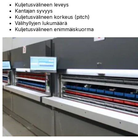
Kuljetusvälineen leveys
Kantajan syvyys
Kuljetusvälineen korkeus (pitch)
Välihyllyjen lukumäärä
Kuljetusvälineen enimmäiskuorma