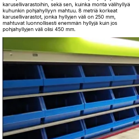
karusellivarastoihin, sekä sen, kuinka monta välihyllyä
kuhunkin pohjahyllyyn mahtuu. 8 metriä korkeat
karusellivarastot, jonka hyllyjen väli on 250 mm,
mahtuvat luonnollisesti enemmän hyllyjä kuin jos
pohjahyllyjen väli olisi 450 mm.