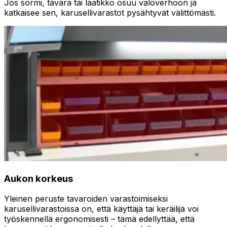
Jos sormi, tavara tai laatikko osuu valoverhoon ja
katkaisee sen, karusellivarastot pysähtyvät välittömästi.
Aukon korkeus
Yleinen peruste tavaroiden varastoimiseksi
karusellivarastoissa on, että käyttäjä tai keräilijä voi
työskennellä ergonomisesti – tämä edellyttää, että