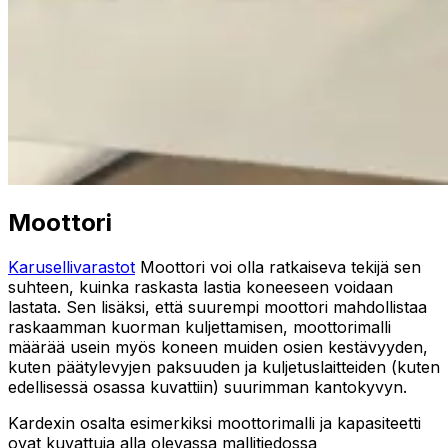
Moottori
Karusellivarastot
Moottori voi olla ratkaiseva tekijä sen
suhteen, kuinka raskasta lastia koneeseen voidaan
lastata. Sen lisäksi, että suurempi moottori mahdollistaa
raskaamman kuorman kuljettamisen, moottorimalli
määrää usein myös koneen muiden osien kestävyyden,
kuten päätylevyjen paksuuden ja kuljetuslaitteiden (kuten
edellisessä osassa kuvattiin) suurimman kantokyvyn.
Kardexin osalta esimerkiksi moottorimalli ja kapasiteetti
ovat kuvattuja alla olevassa mallitiedossa