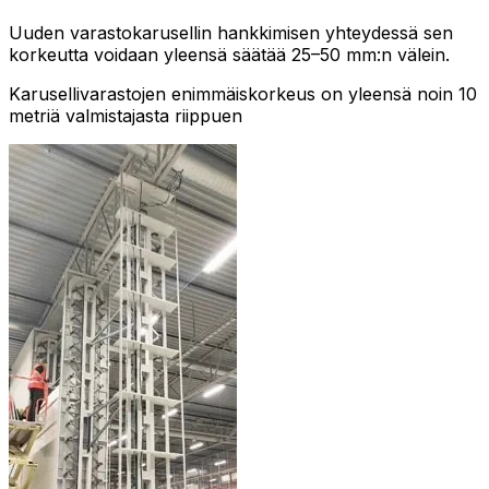
Uuden varastokarusellin hankkimisen yhteydessä sen
korkeutta voidaan yleensä säätää 25–50 mm:n välein.
Karusellivarastojen enimmäiskorkeus on yleensä noin 10
metriä valmistajasta riippuen