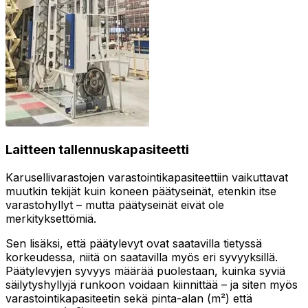
Laitteen tallennuskapasiteetti
Karusellivarastojen varastointikapasiteettiin vaikuttavat
muutkin tekijät kuin koneen päätyseinät, etenkin itse
varastohyllyt – mutta päätyseinät eivät ole
merkityksettömiä.
Sen lisäksi, että päätylevyt ovat saatavilla tietyssä
korkeudessa, niitä on saatavilla myös eri syvyyksillä.
Päätylevyjen syvyys määrää puolestaan, kuinka syviä
säilytyshyllyjä runkoon voidaan kiinnittää – ja siten myös
varastointikapasiteetin sekä pinta-alan (m²) että