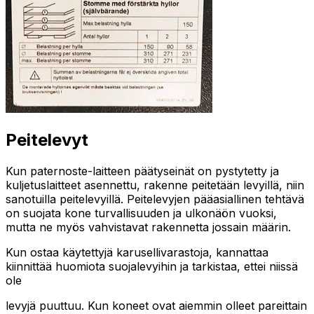
Peitelevyt
Kun paternoste-laitteen päätyseinät on pystytetty ja
kuljetuslaitteet asennettu, rakenne peitetään levyillä, niin
sanotuilla peitelevyillä. Peitelevyjen pääasiallinen tehtävä
on suojata kone turvallisuuden ja ulkonäön vuoksi,
mutta ne myös vahvistavat rakennetta jossain määrin.
Kun ostaa käytettyjä karusellivarastoja, kannattaa
kiinnittää huomiota suojalevyihin ja tarkistaa, ettei niissä
ole
levyjä puuttuu. Kun koneet ovat aiemmin olleet pareittain