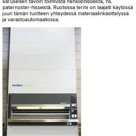
karusellien tavoin toimivista henkilöhisseistä, ns.
paternoster-hisseistä. Ruotsissa termi on laajalti käytössä
juuri tämän tuotteen yhteydessä materiaalinkäsittelyssä
ja varastoautomaatiossa.