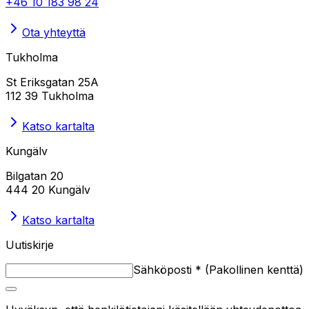
+46 10 183 98 24
Ota yhteyttä
Tukholma
St Eriksgatan 25A
112 39 Tukholma
Katso kartalta
Kungälv
Bilgatan 20
444 20 Kungälv
Katso kartalta
Uutiskirje
Sähköposti
*
(
Pakollinen kenttä
)