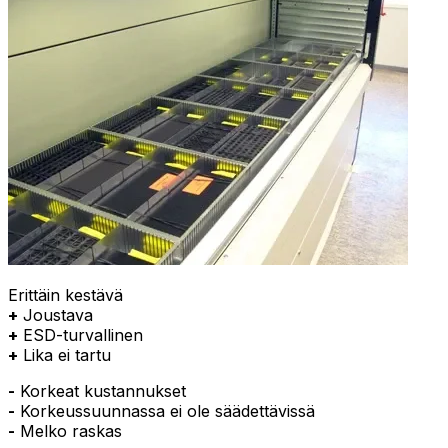
Erittäin kestävä
+
Joustava
+
ESD-turvallinen
+
Lika ei tartu
-
Korkeat kustannukset
-
Korkeussuunnassa ei ole säädettävissä
-
Melko raskas