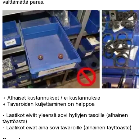
välttämättä paras.
+
Alhaiset kustannukset / ei kustannuksia
+
Tavaroiden kuljettaminen on helppoa
-
Laatikot eivät yleensä sovi hyllyjen tasoille (alhainen
täyttöaste)
-
Laatikot eivät aina sovi tavaroille (alhainen täyttöaste)