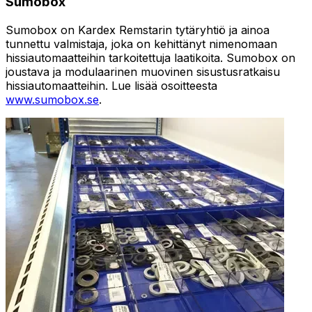
Sumobox
Sumobox on Kardex Remstarin tytäryhtiö ja ainoa
tunnettu valmistaja, joka on kehittänyt nimenomaan
hissiautomaatteihin tarkoitettuja laatikoita. Sumobox on
joustava ja modulaarinen muovinen sisustusratkaisu
hissiautomaatteihin. Lue lisää osoitteesta
www.sumobox.se
.