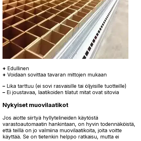
+
Edullinen
+
Voidaan sovittaa tavaran mittojen mukaan
–
Lika tarttuu (ei sovi rasvaisille tai öljyisille tuotteille)
–
Ei joustavaa, laatikoiden tilatut mitat ovat sitovia
Nykyiset muovilaatikot
Jos aiotte siirtyä hyllytelineiden käytöstä
varastoautomaatin hankintaan, on hyvin todennäköistä,
että teillä on jo valmiina muovilaatikoita, joita voitte
käyttää. Se on tietenkin helppo ratkaisu, mutta ei