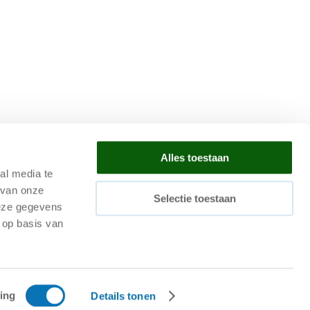
Alles toestaan
al media te
 van onze
Selectie toestaan
deze gegevens
 op basis van
ing
Details tonen
oi varastoautomaatio
|
Etusija koneissa