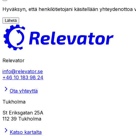
Hyväksyn, että henkilötietojani käsitellään yhteydenottoa 
Lähetä
Relevator
info@relevator.se
+46 10 183 98 24
Ota yhteyttä
Tukholma
St Eriksgatan 25A
112 39 Tukholma
Katso kartalta