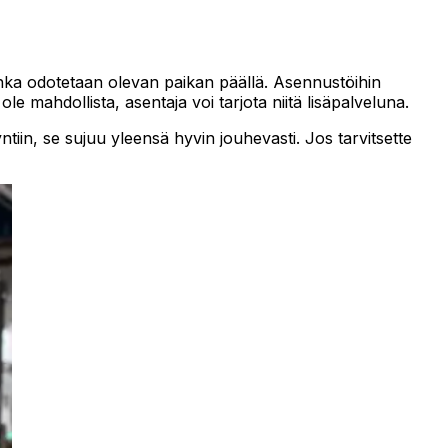
onka odotetaan olevan paikan päällä. Asennustöihin
e mahdollista, asentaja voi tarjota niitä lisäpalveluna.
tiin, se sujuu yleensä hyvin jouhevasti. Jos tarvitsette