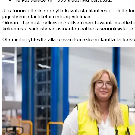
Jos tunnistatte itsenne yllä kuvatusta tilanteesta, olette 
järjestelmää tai liiketoimintajärjestelmää.
Oikean ohjelmistoratkaisun valitseminen hissiautomaatteihin
kokemusta sadoista varastoautomaattien asennuksista, ja v
Ota meihin yhteyttä alla olevan lomakkeen kautta tai katso 