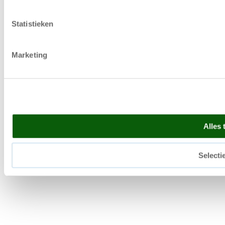
Statistieken
Marketing
Alles 
Selecti