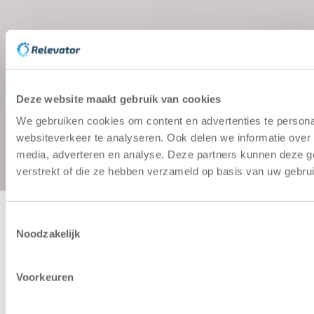
Ohjekeskus
Käytettyjen
varastoautomaatiojärjestelmien oppaat
Ympäristöpolitiikka
Näin edistämme kiertotalouden
mukaisia varastoautomaatioratkaisuja
Lähteet
Asiakastapaus käytettyjen
varastoautomaatiojärjestelmien alalta
Capacity Calculator
Laskekaa, kuinka paljon tilaa
Deze website maakt gebruik van cookies
voitte säästää hissin varastoautomaatin avulla
We gebruiken cookies om content en advertenties te persona
websiteverkeer te analyseren. Ook delen we informatie over 
Copyright © 2025 | Relevator Sverige AB | Kaikki
media, adverteren en analyse. Deze partners kunnen deze g
oikeudet pidätetään |
Tietosuojakäytäntö
|
Yleiset ehdot
|
verstrekt of die ze hebben verzameld op basis van uw gebru
Ura
|
Arvioi varastoautomaatio
|
Etusija koneissa
Toestemmingsselectie
Noodzakelijk
Voorkeuren