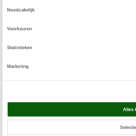
Toestemmingsselectie
Noodzakelijk
Voorkeuren
Statistieken
Marketing
Alles 
Selecti