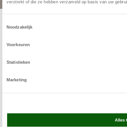
Ura
|
Arvioi varastoautomaatio
|
Etusija koneissa
verstrekt of die ze hebben verzameld op basis van uw gebru
Toestemmingsselectie
Noodzakelijk
Voorkeuren
Statistieken
Marketing
Alles 