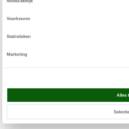
Noodzakelijk
Voorkeuren
Statistieken
Marketing
Alles 
Selecti