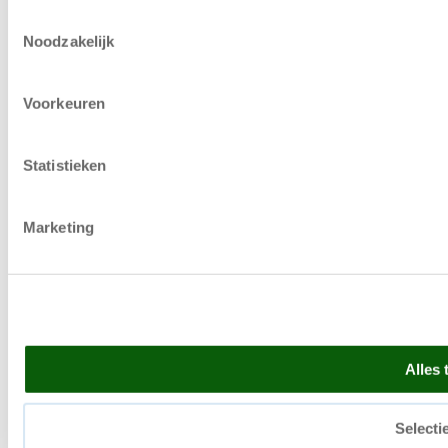
Toestemmingsselectie
Noodzakelijk
Voorkeuren
Statistieken
Marketing
Alles 
Selecti