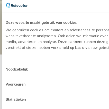
Ympäristöpolitiikka
Näin edistämme kiertotalouden
mukaisia varastoautomaatioratkaisuja
Lähteet
Asiakastapaus käytettyjen
varastoautomaatiojärjestelmien alalta
Capacity Calculator
Laskekaa, kuinka paljon tilaa
Deze website maakt gebruik van cookies
voitte säästää hissin varastoautomaatin avulla
We gebruiken cookies om content en advertenties te persona
websiteverkeer te analyseren. Ook delen we informatie over 
Copyright © 2025 | Relevator Sverige AB | Kaikki
media, adverteren en analyse. Deze partners kunnen deze g
oikeudet pidätetään |
Tietosuojakäytäntö
|
Yleiset ehdot
|
verstrekt of die ze hebben verzameld op basis van uw gebru
Ura
|
Arvioi varastoautomaatio
|
Etusija koneissa
Toestemmingsselectie
Noodzakelijk
Voorkeuren
Statistieken