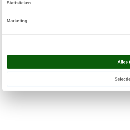
Statistieken
Marketing
Alles 
Selecti