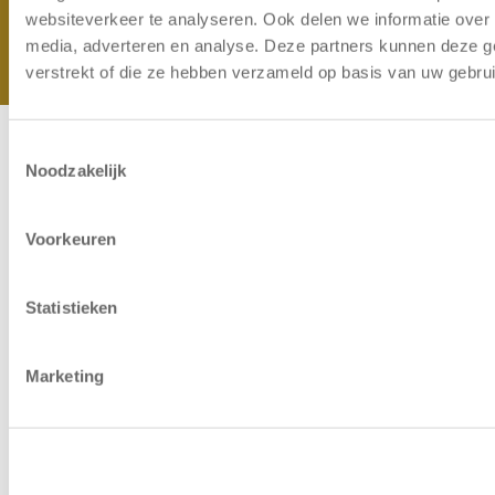
websiteverkeer te analyseren. Ook delen we informatie over 
Copyright © 2025 | Relevator Sverige AB | Kaikki
media, adverteren en analyse. Deze partners kunnen deze g
oikeudet pidätetään |
Tietosuojakäytäntö
|
Yleiset ehdot
|
verstrekt of die ze hebben verzameld op basis van uw gebru
Ura
|
Arvioi varastoautomaatio
|
Etusija koneissa
Toestemmingsselectie
Noodzakelijk
Voorkeuren
Statistieken
Marketing