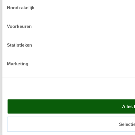
Toestemmingsselectie
Noodzakelijk
Voorkeuren
Statistieken
Marketing
Alles 
Selecti