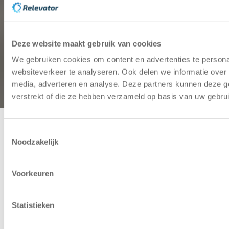
mukaisia varastoautomaatioratkaisuja
Lähteet
Asiakastapaus käytettyjen
varastoautomaatiojärjestelmien alalta
Capacity Calculator
Laskekaa, kuinka paljon tilaa
Deze website maakt gebruik van cookies
voitte säästää hissin varastoautomaatin avulla
We gebruiken cookies om content en advertenties te persona
websiteverkeer te analyseren. Ook delen we informatie over 
Copyright © 2025 | Relevator Sverige AB | Kaikki
oikeudet pidätetään |
Tietosuojakäytäntö
|
Yleiset ehdot
|
media, adverteren en analyse. Deze partners kunnen deze g
Ura
|
Arvioi varastoautomaatio
|
Etusija koneissa
verstrekt of die ze hebben verzameld op basis van uw gebru
Toestemmingsselectie
Noodzakelijk
Voorkeuren
Statistieken