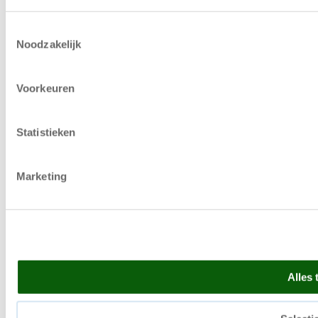
Toestemmingsselectie
Noodzakelijk
Voorkeuren
Statistieken
Marketing
Alles 