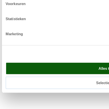
Voorkeuren
Statistieken
Marketing
Alles 
Selecti