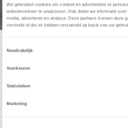
We gebruiken cookies om content en advertenties te persona
Copyright © 2025 | Relevator Sverige AB | Kaikki
websiteverkeer te analyseren. Ook delen we informatie over 
oikeudet pidätetään |
Tietosuojakäytäntö
|
Yleiset ehdot
|
media, adverteren en analyse. Deze partners kunnen deze g
Ura
|
Arvioi varastoautomaatio
|
Etusija koneissa
verstrekt of die ze hebben verzameld op basis van uw gebru
Toestemmingsselectie
Noodzakelijk
Voorkeuren
Statistieken
Marketing