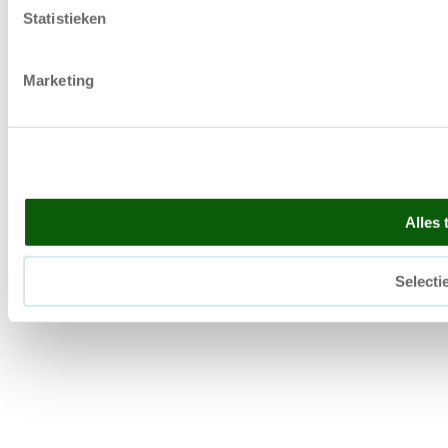
Statistieken
Marketing
Alles 
Selecti