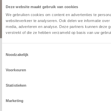
Capacity Calculator
Laskekaa, kuinka paljon tilaa
Deze website maakt gebruik van cookies
voitte säästää hissin varastoautomaatin avulla
We gebruiken cookies om content en advertenties te persona
websiteverkeer te analyseren. Ook delen we informatie over 
Copyright © 2025 | Relevator Sverige AB | Kaikki
oikeudet pidätetään |
Tietosuojakäytäntö
|
Yleiset ehdot
|
media, adverteren en analyse. Deze partners kunnen deze g
Ura
|
Arvioi varastoautomaatio
|
Etusija koneissa
verstrekt of die ze hebben verzameld op basis van uw gebru
Toestemmingsselectie
Noodzakelijk
Voorkeuren
Statistieken
Marketing